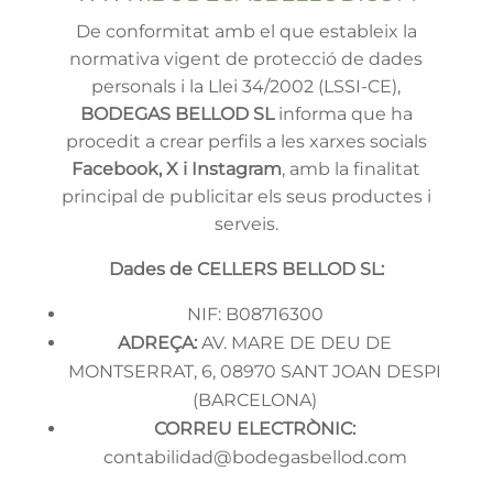
De conformitat amb el que estableix la
normativa vigent de protecció de dades
personals i la Llei 34/2002 (LSSI-CE),
BODEGAS BELLOD SL
informa que ha
procedit a crear perfils a les xarxes socials
Facebook, X i Instagram
, amb la finalitat
principal de publicitar els seus productes i
serveis.
Dades de CELLERS BELLOD SL:
NIF: B08716300
ADREÇA:
AV. MARE DE DEU DE
MONTSERRAT, 6, 08970 SANT JOAN DESPI
(BARCELONA)
CORREU ELECTRÒNIC:
contabilidad@bodegasbellod.com