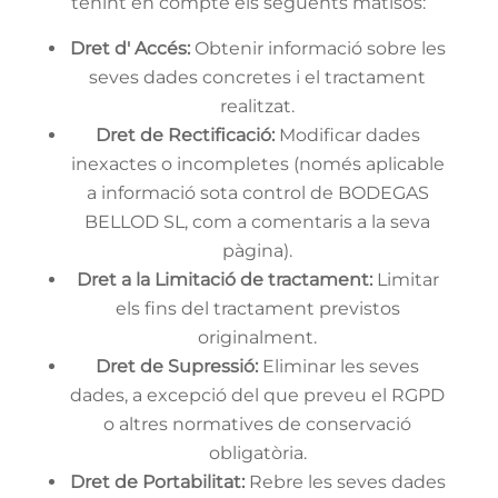
tenint en compte els següents matisos:
Dret d' Accés:
Obtenir informació sobre les
seves dades concretes i el tractament
realitzat.
Dret de Rectificació:
Modificar dades
inexactes o incompletes (només aplicable
a informació sota control de BODEGAS
BELLOD SL, com a comentaris a la seva
pàgina).
Dret a la Limitació de tractament:
Limitar
els fins del tractament previstos
originalment.
Dret de Supressió:
Eliminar les seves
dades, a excepció del que preveu el RGPD
o altres normatives de conservació
obligatòria.
Dret de Portabilitat:
Rebre les seves dades