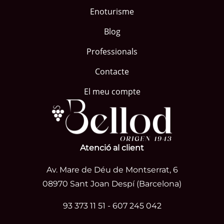
Enoturisme
Blog
Professionals
Contacte
El meu compte
Atenció al client
Av. Mare de Déu de Montserrat, 6
08970 Sant Joan Despí (Barcelona)
93 373 11 51
-
607 245 042