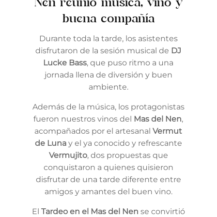
Nen reunió música, vino y
buena compañía
Durante toda la tarde, los asistentes
disfrutaron de la sesión musical de
DJ
Lucke Bass
, que puso ritmo a una
jornada llena de diversión y buen
ambiente.
Además de la música, los protagonistas
fueron nuestros vinos del
Mas del Nen
,
acompañados por el artesanal
Vermut
de Luna
y el ya conocido y refrescante
Vermujito
, dos propuestas que
conquistaron a quienes quisieron
disfrutar de una tarde diferente entre
amigos y amantes del buen vino.
El
Tardeo en el Mas del Nen
se convirtió