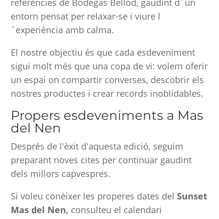
referències de Bodegas Bellod, gaudint d´un
entorn pensat per relaxar-se i viure l
´experiència amb calma.
El nostre objectiu és que cada esdeveniment
sigui molt més que una copa de vi: volem oferir
un espai on compartir converses, descobrir els
nostres productes i crear records inoblidables.
Propers esdeveniments a Mas
del Nen
Després de l'èxit d'aquesta edició, seguim
preparant noves cites per continuar gaudint
dels millors capvespres.
Si voleu conèixer les properes dates del
Sunset
Mas del Nen,
consulteu el calendari