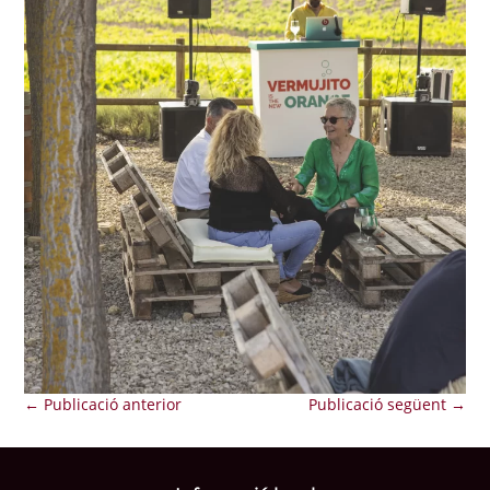
←
Publicació anterior
Publicació següent
→