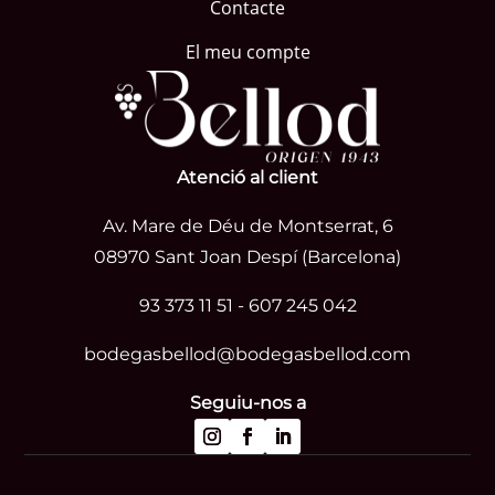
Contacte
El meu compte
Atenció al client
Av. Mare de Déu de Montserrat, 6
08970 Sant Joan Despí (Barcelona)
93 373 11 51
-
607 245 042
bodegasbellod@bodegasbellod.com
Seguiu-nos a