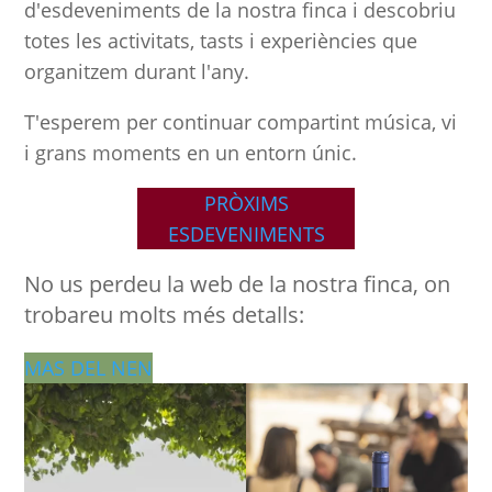
d'esdeveniments de la nostra finca i descobriu
totes les activitats, tasts i experiències que
organitzem durant l'any.
T'esperem per continuar compartint música, vi
i grans moments en un entorn únic.
PRÒXIMS
ESDEVENIMENTS
No us perdeu la web de la nostra finca, on
trobareu molts més detalls:
MAS DEL NEN