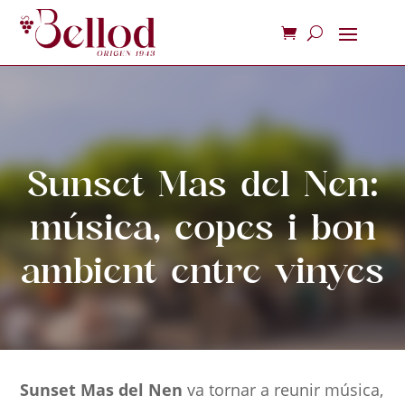
Sunset Mas del Nen:
música, copes i bon
ambient entre vinyes
Sunset Mas del Nen
va tornar a reunir música,