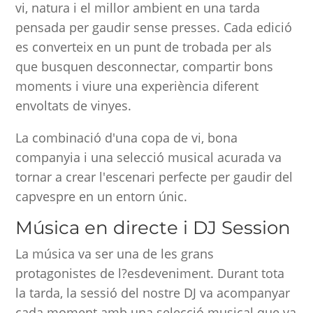
vi, natura i el millor ambient en una tarda
pensada per gaudir sense presses. Cada edició
es converteix en un punt de trobada per als
que busquen desconnectar, compartir bons
moments i viure una experiència diferent
envoltats de vinyes.
La combinació d'una copa de vi, bona
companyia i una selecció musical acurada va
tornar a crear l'escenari perfecte per gaudir del
capvespre en un entorn únic.
Música en directe i DJ Session
La música va ser una de les grans
protagonistes de l?esdeveniment. Durant tota
la tarda, la sessió del nostre DJ va acompanyar
cada moment amb una selecció musical que va