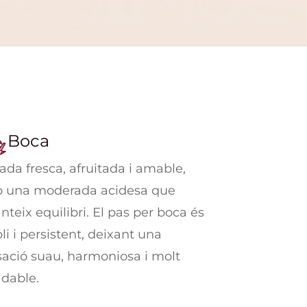
Boca
ada fresca, afruitada i amable,
 una moderada acidesa que
nteix equilibri. El pas per boca és
i i persistent, deixant una
ació suau, harmoniosa i molt
adable.