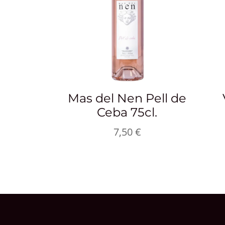
Mas del Nen Pell de
Ceba 75cl.
7,50
€