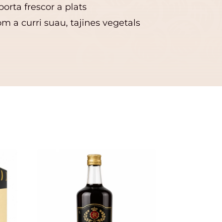
porta frescor a plats
m a curri suau, tajines vegetals