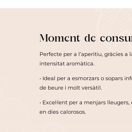
Moment de cons
Perfecte per a l’aperitiu, gràcies a l
intensitat aromàtica.
• Ideal per a esmorzars o sopars inf
de beure i molt versàtil.
• Excel·lent per a menjars lleugers,
en dies calorosos.