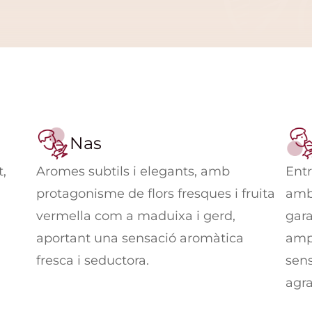
Nas
t,
Aromes subtils i elegants, amb
Entr
protagonisme de flors fresques i fruita
amb
vermella com a maduixa i gerd,
gara
aportant una sensació aromàtica
ampl
fresca i seductora.
sens
agr