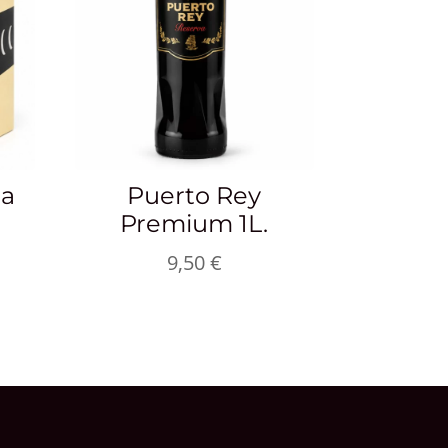
na
Puerto Rey
Premium 1L.
9,50
€